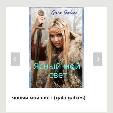
ясный мой свет (gala galxes)