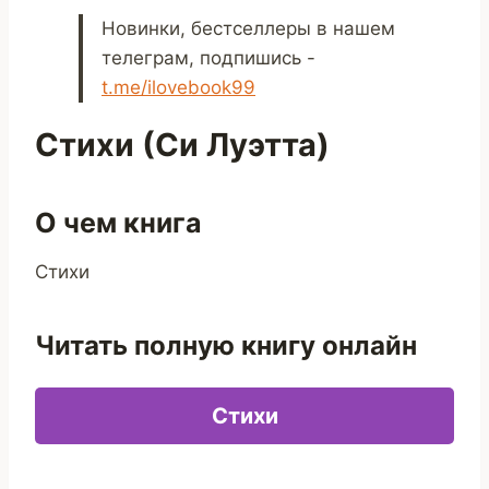
Новинки, бестселлеры в нашем
телеграм, подпишись -
t.me/ilovebook99
Стихи (Си Луэтта)
О чем книга
Стихи
Читать полную книгу онлайн
Стихи