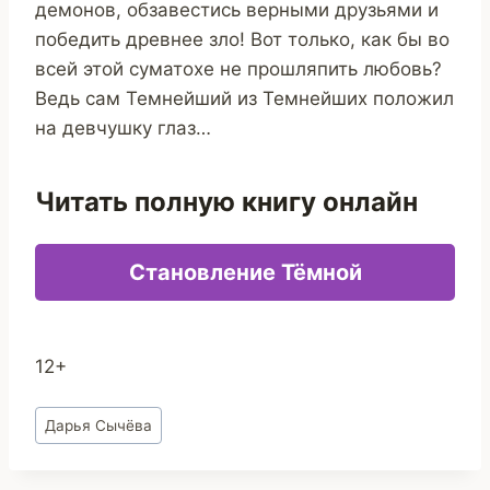
демонов, обзавестись верными друзьями и
победить древнее зло! Вот только, как бы во
всей этой суматохе не прошляпить любовь?
Ведь сам Темнейший из Темнейших положил
на девчушку глаз…
Читать полную книгу онлайн
Становление Тёмной
12+
Метки
Дарья Сычёва
записи: