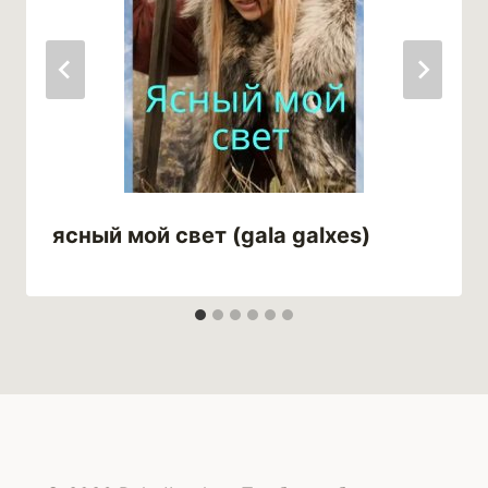
ясный мой свет (gala galxes)