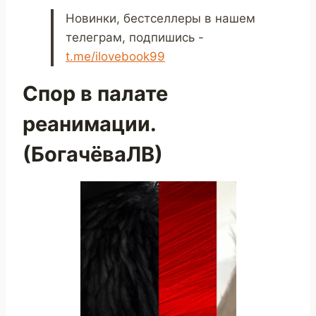
Новинки, бестселлеры в нашем
телеграм, подпишись -
t.me/ilovebook99
Спор в палате
реанимации.
(БогачёваЛВ)