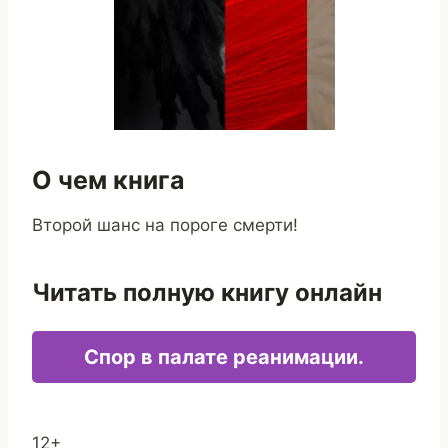
О чем книга
Второй шанс на пороге смерти!
Читать полную книгу онлайн
Спор в палате реанимации.
12+