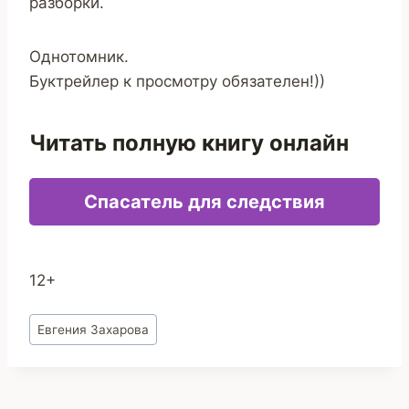
разборки.
Однотомник.
Буктрейлер к просмотру обязателен!))
Читать полную книгу онлайн
Спасатель для следствия
12+
Метки
Евгения Захарова
записи: