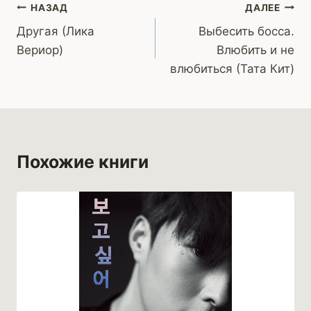
Навигация
НАЗАД
ДАЛЕЕ
Другая (Лика
Выбесить босса.
по
Вериор)
Влюбить и не
записям
влюбиться (Тата Кит)
Похожие книги