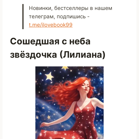
Новинки, бестселлеры в нашем
телеграм, подпишись -
t.me/ilovebook99
Сошедшая с неба
звёздочка (Лилиана)