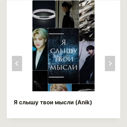
Я слышу твои мысли (Anik)