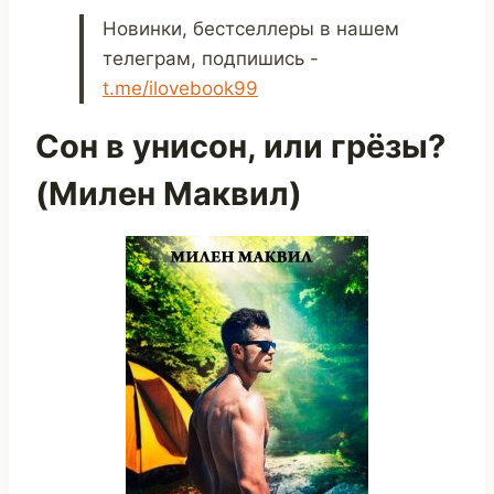
Новинки, бестселлеры в нашем
телеграм, подпишись -
t.me/ilovebook99
Сон в унисон, или грёзы?
(Милен Маквил)