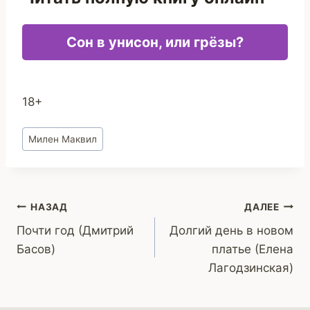
Сон в унисон, или грёзы?
18+
Метки
Милен Маквил
записи:
Навигация
НАЗАД
ДАЛЕЕ
Почти год (Дмитрий
Долгий день в новом
по
Басов)
платье (Елена
записям
Лагодзинская)