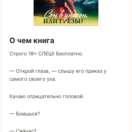
О чем книга
Строго 18+ СЛЕШ! Бесплатно.
— Открой глаза, — слышу его приказ у
самого своего уха.
Качаю отрицательно головой.
— Боишься?
— Сейчас?