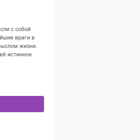
сли с собой
ейшие враги в
мыслом жизни.
её истинное