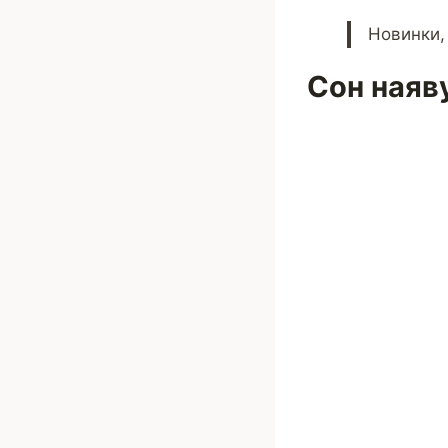
Новинки,
Сон наяв