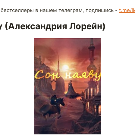
 бестселлеры в нашем телеграм, подпишись -
t.me/i
у (Александрия Лорейн)