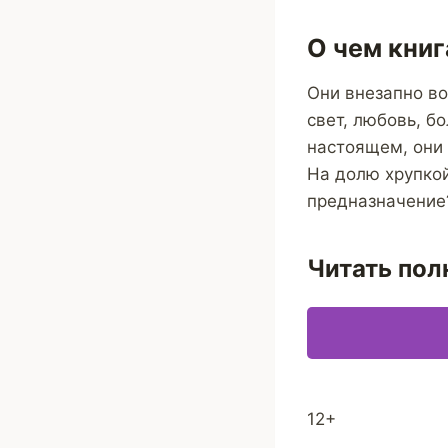
О чем книг
Они внезапно во
свет, любовь, б
настоящем, они
На долю хрупко
предназначение
Читать пол
12+