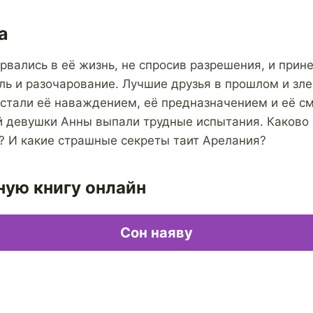
а
рвались в её жизнь, не спросив разрешения, и прине
оль и разочарование. Лучшие друзья в прошлом и зл
 стали её наваждением, её предназначением и её с
й девушки Анны выпали трудные испытания. Каково 
? И какие страшные секреты таит Арелания?
ную книгу онлайн
Сон наяву