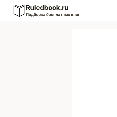
Перейти
Ruledbook.ru
к
Подборка бесплатных книг
содержимому