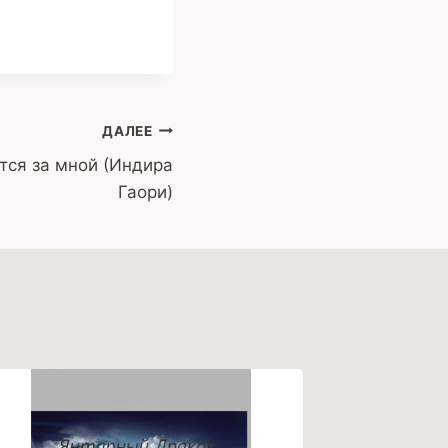
ДАЛЕЕ
тся за мной (Индира
Гаори)