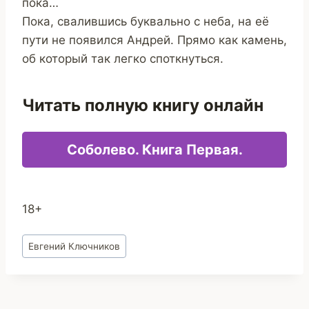
пока…
Пока, свалившись буквально с неба, на её
пути не появился Андрей. Прямо как камень,
об который так легко споткнуться.
Читать полную книгу онлайн
Соболево. Книга Первая.
18+
Метки
Евгений Ключников
записи: