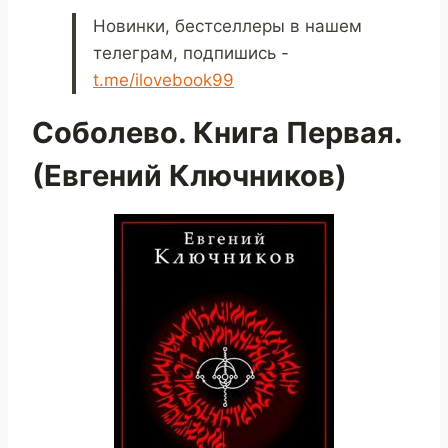
Новинки, бестселлеры в нашем
телеграм, подпишись -
t.me/ilovebook99
Соболево. Книга Первая.
(Евгений Ключников)