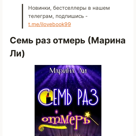
Новинки, бестселлеры в нашем
телеграм, подпишись -
t.me/ilovebook99
Семь раз отмерь (Марина
Ли)