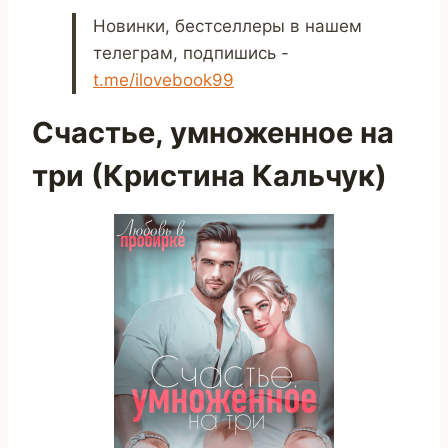
Новинки, бестселлеры в нашем
телеграм, подпишись -
t.me/ilovebook99
Счастье, умноженное на
три (Кристина Кальчук)