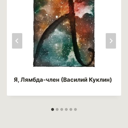
Я, Лямбда-член (Василий Куклин)