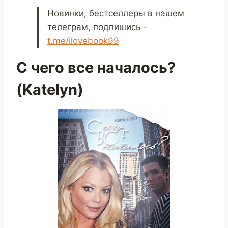
Новинки, бестселлеры в нашем
телеграм, подпишись -
t.me/ilovebook99
С чего все началось?
(Katelyn)