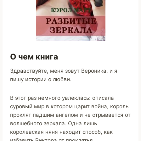
О чем книга
Здравствуйте, меня зовут Вероника, и я
пишу истории о любви.
В этот раз немного увлеклась: описала
суровый мир в котором царит война, король
проклят падшим ангелом и не отрывается от
волшебного зеркала. Одна лишь
королевская няня находит способ, как
избавить Виктора от проклятья.