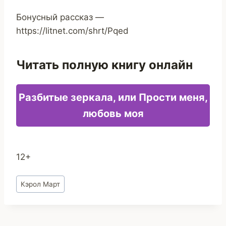
Бонусный рассказ —
https://litnet.com/shrt/Pqed
Читать полную книгу онлайн
Разбитые зеркала, или Прости меня,
любовь моя
12+
Метки
Кэрол Март
записи: