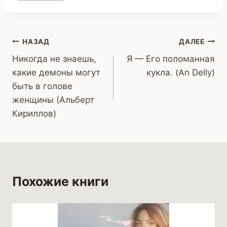
записи:
Навигация
НАЗАД
ДАЛЕЕ
Никогда не знаешь,
Я — Его поломанная
по
какие демоны могут
кукла. (An Delly)
записям
быть в голове
женщины (Альберт
Кириллов)
Похожие книги