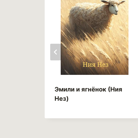
 (Анна
Эмили и ягнёнок (Ния
Нез)