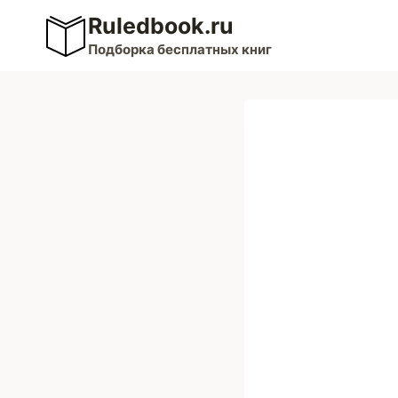
Перейти
Ruledbook.ru
к
Подборка бесплатных книг
содержимому