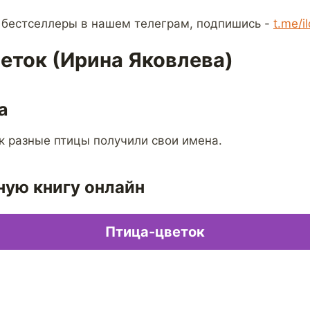
 бестселлеры в нашем телеграм, подпишись -
t.me/i
еток (Ирина Яковлева)
а
ак разные птицы получили свои имена.
ную книгу онлайн
Птица-цветок