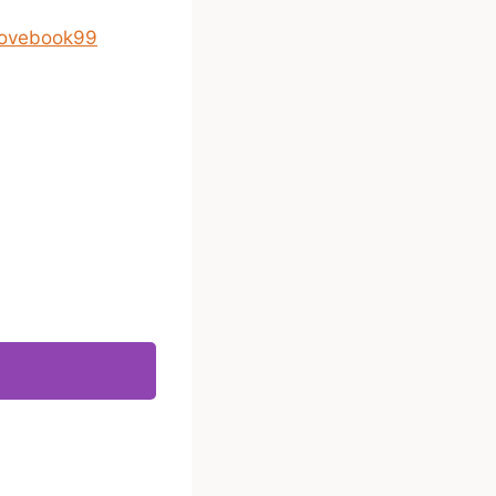
lovebook99