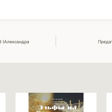
8 (Александра
Предат