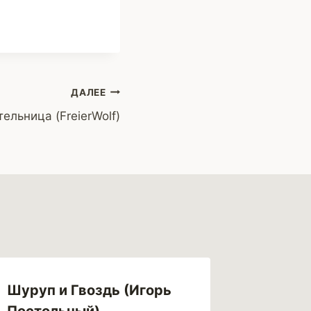
ДАЛЕЕ
ельница (FreierWolf)
Шуруп и Гвоздь (Игорь