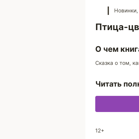
Новинки,
Птица-цв
О чем книг
Сказка о том, к
Читать пол
12+