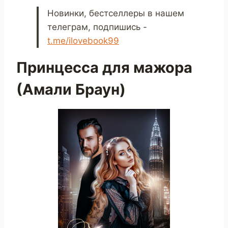
Новинки, бестселлеры в нашем
телеграм, подпишись -
t.me/ilovebook99
Принцесса для мажора
(Амали Браун)