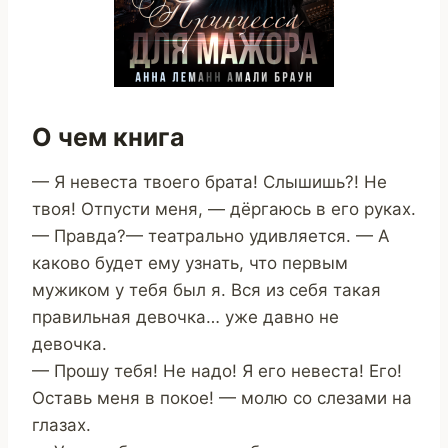
О чем книга
— Я невеста твоего брата! Слышишь?! Не
твоя! Отпусти меня, — дёргаюсь в его руках.
— Правда?— театрально удивляется. — А
каково будет ему узнать, что первым
мужиком у тебя был я. Вся из себя такая
правильная девочка… уже давно не
девочка.
— Прошу тебя! Не надо! Я его невеста! Его!
Оставь меня в покое! — молю со слезами на
глазах.