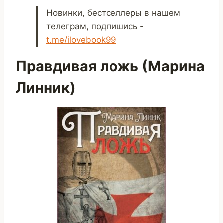
Новинки, бестселлеры в нашем
телеграм, подпишись -
t.me/ilovebook99
Правдивая ложь (Марина
Линник)