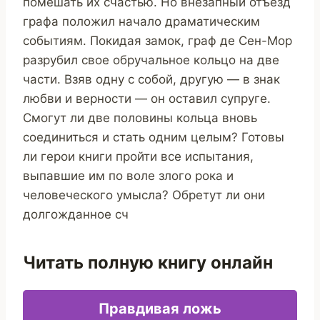
помешать их счастью. Но внезапный отъезд
графа положил начало драматическим
событиям. Покидая замок, граф де Сен-Мор
разрубил свое обручальное кольцо на две
части. Взяв одну с собой, другую — в знак
любви и верности — он оставил супруге.
Смогут ли две половины кольца вновь
соединиться и стать одним целым? Готовы
ли герои книги пройти все испытания,
выпавшие им по воле злого рока и
человеческого умысла? Обретут ли они
долгожданное сч
Читать полную книгу онлайн
Правдивая ложь