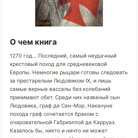
О чем книга
1270 год… Последний, самый неудачный
крестовый поход для средневековой
Европы. Немногие рыцари готовы следовать
за престарелым Людовиком IX, и лишь
самые верные вассалы без колебаний
принимают обет. Среди них названый сын
Людовика, граф де Сен-Мор. Накануне
похода граф сочетается браком с
очаровательной Габриэллой де Карруаз.
Казалось бы, никто и ничто не может