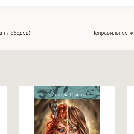
ан Лебедев)
Неправильное ж