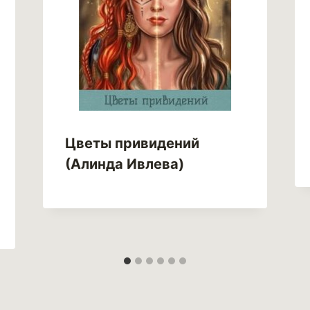
Цветы привидений
(Алинда Ивлева)