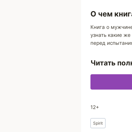
О чем книг
Книга о мужчине
узнать какие же
перед испытани
Читать пол
12+
Метки
Spirit
записи: