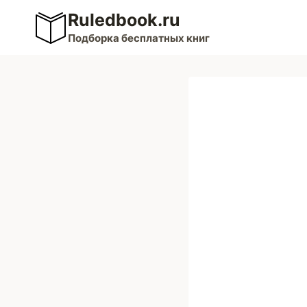
Перейти
Ruledbook.ru
к
Подборка бесплатных книг
содержимому