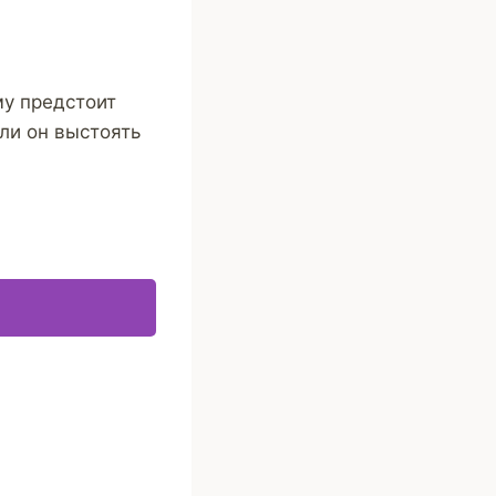
му предстоит
 ли он выстоять