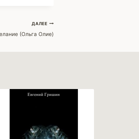
ДАЛЕЕ
елание (Ольга Олие)