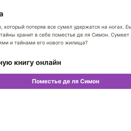
а
, который потеряв все сумел удержатся на ногах. Е
 тайны хранит в себе поместье де ля Симон. Сумеет
ями и тайнами его нового жилища?
ную книгу онлайн
Поместье де ля Симон