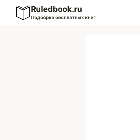
Перейти
Ruledbook.ru
к
Подборка бесплатных книг
содержимому