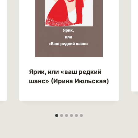
Ярик, или «ваш редкий
шанс» (Ирина Июльская)