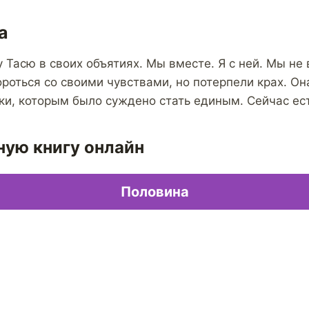
а
 Тасю в своих объятиях. Мы вместе. Я с ней. Мы не
ороться со своими чувствами, но потерпели крах. Она
и, которым было суждено стать единым. Сейчас ест
ную книгу онлайн
Половина