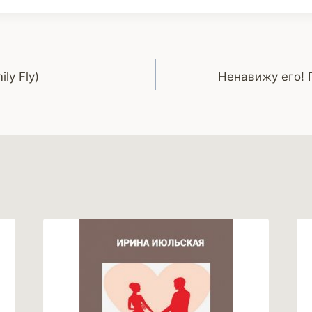
ly Fly)
Ненавижу его! 