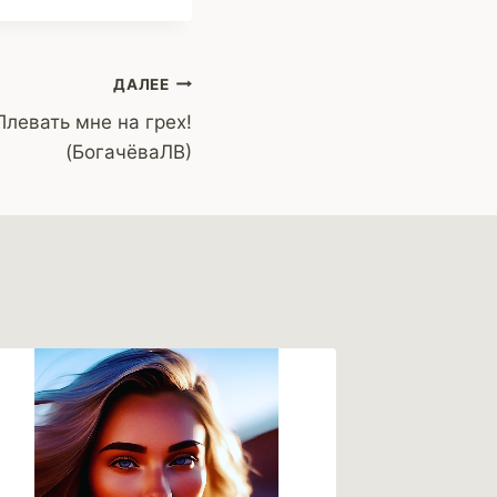
ДАЛЕЕ
Плевать мне на грех!
(БогачёваЛВ)