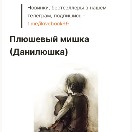
Новинки, бестселлеры в нашем
телеграм, подпишись -
t.me/ilovebook99
Плюшевый мишка
(Данилюшка)