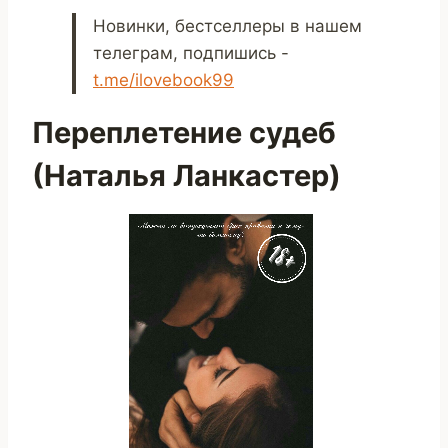
Новинки, бестселлеры в нашем
телеграм, подпишись -
t.me/ilovebook99
Переплетение судеб
(Наталья Ланкастер)