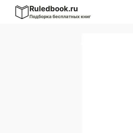
Перейти
Ruledbook.ru
к
Подборка бесплатных книг
содержимому