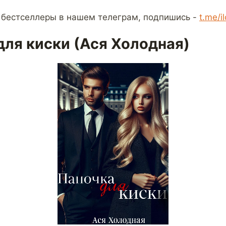
 бестселлеры в нашем телеграм, подпишись -
t.me/i
для киски (Ася Холодная)