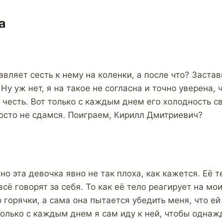
а
авляет сесть к нему на коленки, а после что? Застав
Ну уж нет, я на такое не согласна и точно уверена, 
 честь. Вот только с каждым днем его холодность с
росто не сдамся. Поиграем, Кирилл Дмитриевич?
но эта девочка явно не так плоха, как кажется. Её т
всё говорят за себя. То как её тело реагирует на м
 горячки, а сама она пытается убедить меня, что ей
олько с каждым днем я сам иду к ней, чтобы однаж