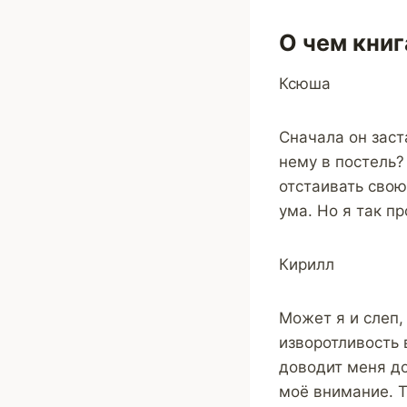
О чем книг
Ксюша
Сначала он заст
нему в постель? 
отстаивать свою
ума. Но я так п
Кирилл
Может я и слеп, 
изворотливость 
доводит меня до
моё внимание. Т