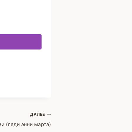
ДАЛЕЕ
и (леди энни марта)