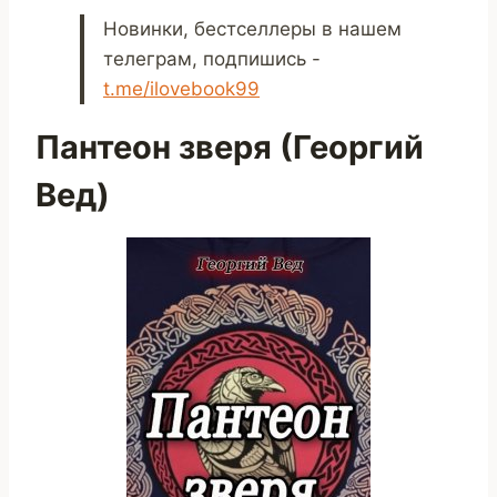
Новинки, бестселлеры в нашем
телеграм, подпишись -
t.me/ilovebook99
Пантеон зверя (Георгий
Вед)