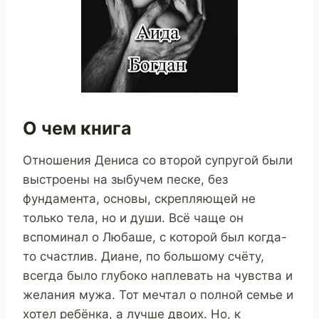
О чем книга
Отношения Дениса со второй супругой были
выстроены на зыбучем песке, без
фундамента, основы, скрепляющей не
только тела, но и души. Всё чаще он
вспоминал о Любаше, с которой был когда-
то счастлив. Диане, по большому счёту,
всегда было глубоко наплевать на чувства и
желания мужа. Тот мечтал о полной семье и
хотел ребёнка, а лучше двоих. Но, к