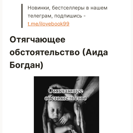
Новинки, бестселлеры в нашем
телеграм, подпишись -
t.me/ilovebook99
Отягчающее
обстоятельство (Аида
Богдан)