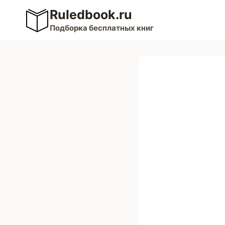
Перейти
Ruledbook.ru
к
Подборка бесплатных книг
содержимому