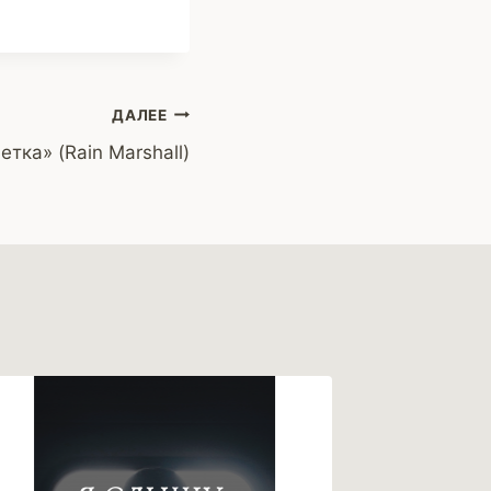
ДАЛЕЕ
тка» (Rain Marshall)