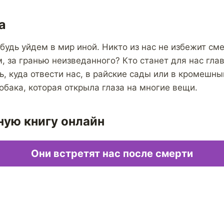
а
будь уйдем в мир иной. Никто из нас не избежит сме
м, за гранью неизведанного? Кто станет для нас гла
ь, куда отвести нас, в райские сады или в кромешн
обака, которая открыла глаза на многие вещи.
ную книгу онлайн
Они встретят нас после смерти