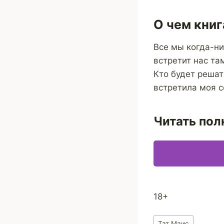
О чем книг
Все мы когда-ни
встретит нас та
Кто будет решат
встретила моя с
Читать пол
18+
Метки
Тат Маис