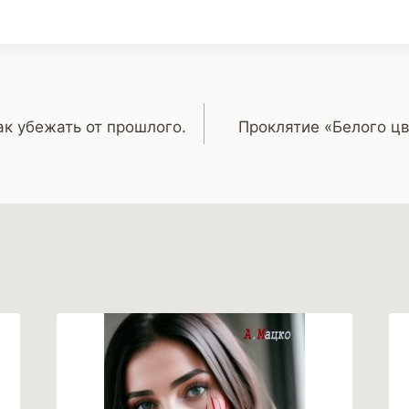
ак убежать от прошлого.
Проклятие «Белого цве