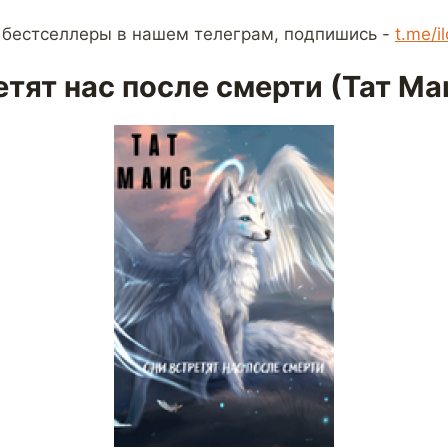
 бестселлеры в нашем телеграм, подпишись -
t.me/i
етят нас после смерти (Тат Ма