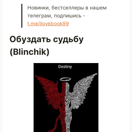
Новинки, бестселлеры в нашем
телеграм, подпишись -
t.me/ilovebook99
Обуздать судьбу
(Blinchik)