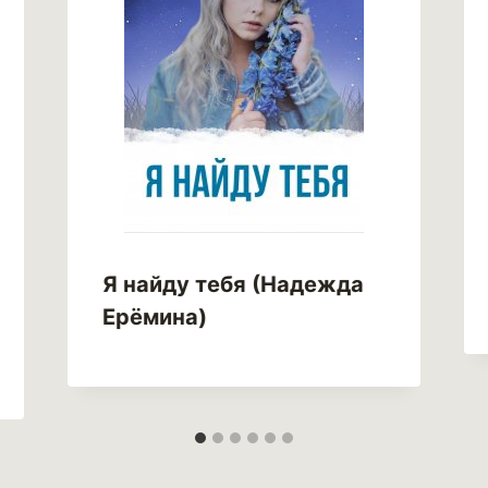
Я найду тебя (Надежда
Ерёмина)