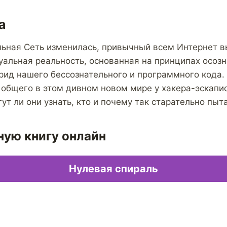
а
льная Сеть изменилась, привычный всем Интернет 
уальная реальность, основанная на принципах осоз
рид нашего бессознательного и программного кода.
общего в этом дивном новом мире у хакера-эскапис
ут ли они узнать, кто и почему так старательно пыт
ную книгу онлайн
Нулевая спираль