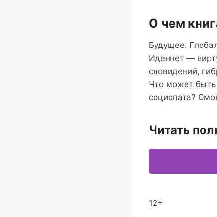
О чем книг
Будущее. Глоба
Иденнет — вирт
сновидений, гиб
Что может быть 
социопата? Смог
Читать пол
12+