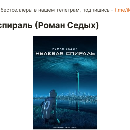
 бестселлеры в нашем телеграм, подпишись -
t.me/i
спираль (Роман Седых)