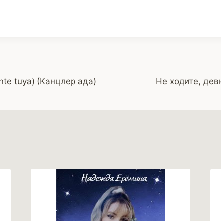
nte tuya) (Канцлер ада)
Не ходите, дев