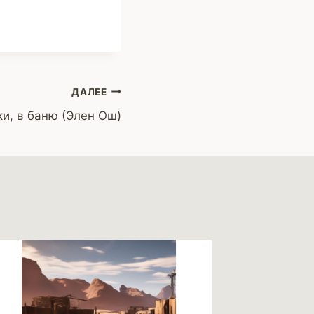
ДАЛЕЕ
ки, в баню (Элен Ош)