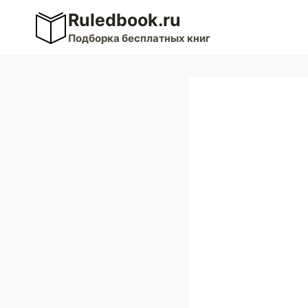
Перейти
Ruledbook.ru
к
Подборка бесплатных книг
содержимому