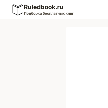
Перейти
Ruledbook.ru
к
Подборка бесплатных книг
содержимому