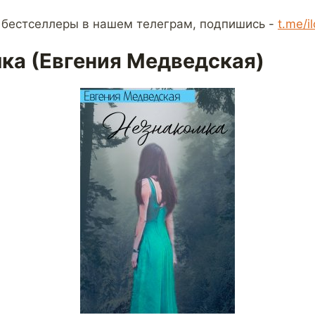
 бестселлеры в нашем телеграм, подпишись -
t.me/i
ка (Евгения Медведская)