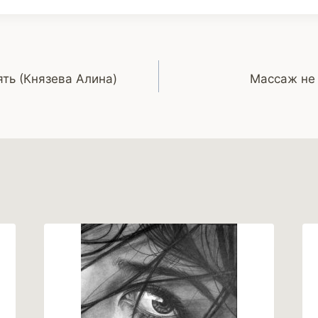
ть (Князева Алина)
Массаж не