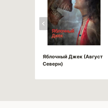
завета
Яблочный Джек (Август
Северн)