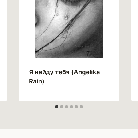
Я найду тебя (Angelika
Rain)