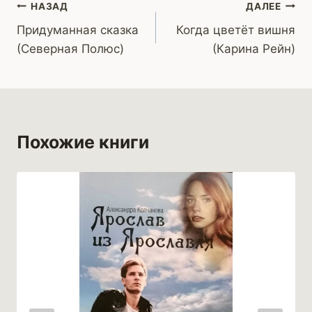
Навигация
НАЗАД
ДАЛЕЕ
Придуманная сказка
Когда цветёт вишня
по
(Северная Полюс)
(Карина Рейн)
записям
Похожие книги