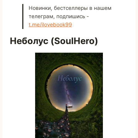
Новинки, бестселлеры в нашем
телеграм, подпишись -
t.me/ilovebook99
Неболус (SoulHero)