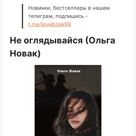
Новинки, бестселлеры в нашем
телеграм, подпишись -
t.me/ilovebook99
Не оглядывайся (Ольга
Новак)