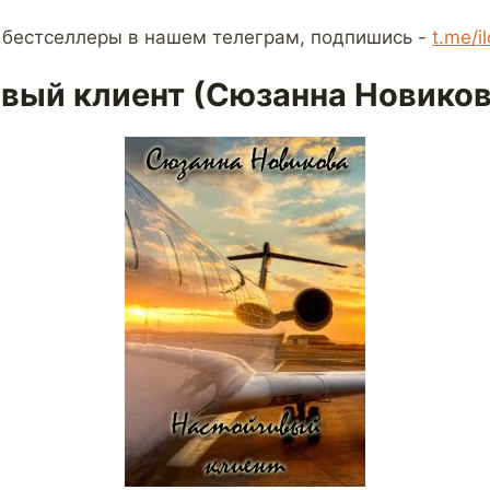
 бестселлеры в нашем телеграм, подпишись -
t.me/i
вый клиент (Сюзанна Новиков