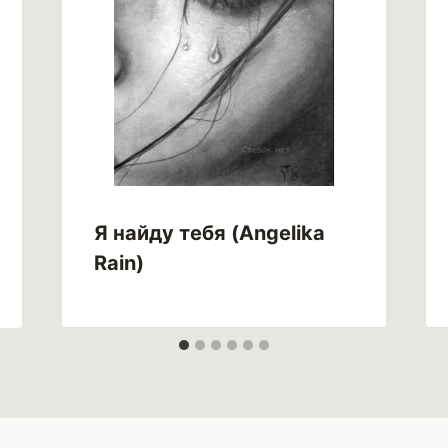
Я найду тебя (Angelika
Rain)