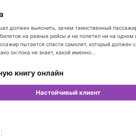
а
ал должен выяснить, зачем таинственный пассажи
билетов на разные рейсы и не полетел ни на одном и
ссажир пытается спасти самолет, который должен 
ако он пока не знает, какой именно…
ную книгу онлайн
Настойчивый клиент