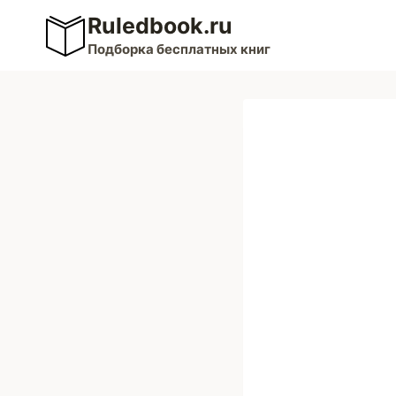
Перейти
Ruledbook.ru
к
Подборка бесплатных книг
содержимому