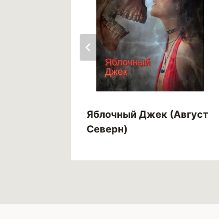
завета
Яблочный Джек (Август
Северн)