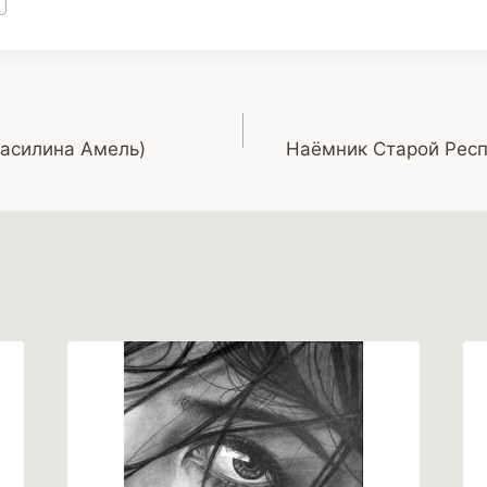
Василина Амель)
Наёмник Старой Респ