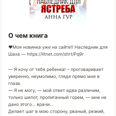
О чем книга
❤️Моя новинка уже на сайте!! Наследник для
Шаха — https://litnet.com/shrt/Pq9r
— Я хочу от тебя ребенка! – проговаривает
уверенно, неумолимо, глядя прямо мне в
глаза.
— Я не могу, — мой ответ едва различим,
только шепот, пропитанный горем, — мне не
дано этого… врачи…
Делает шаг в мою сторону, рваный, резкий,