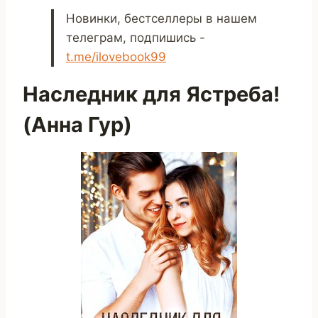
Новинки, бестселлеры в нашем
телеграм, подпишись -
t.me/ilovebook99
Наследник для Ястреба!
(Анна Гур)