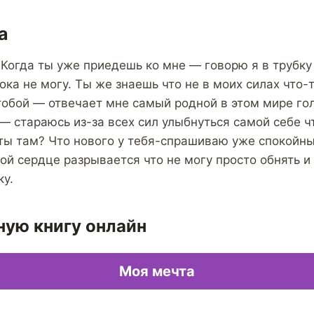
а
 Когда ты уже приедешь ко мне — говорю я в трубку
ока не могу. Ты же знаешь что не в моих силах что-т
тобой — отвечает мне самый родной в этом мире гол
 стараюсь из-за всех сил улыбнуться самой себе ч
 ты там? Что нового у тебя-спрашиваю уже спокойны
мой сердце разрывается что не могу просто обнять и
ку.
ную книгу онлайн
Моя мечта