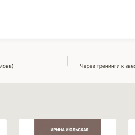
мова)
Через тренинги к зве