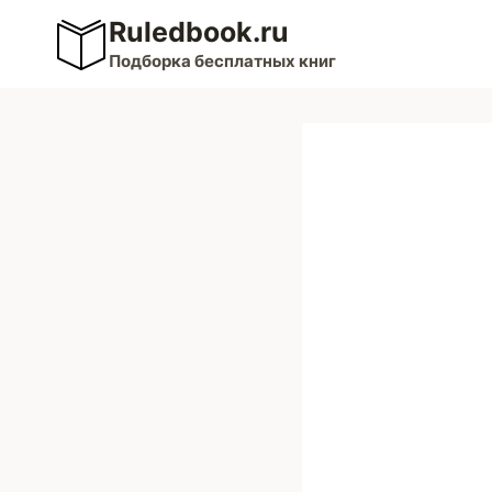
Перейти
Ruledbook.ru
к
Подборка бесплатных книг
содержимому