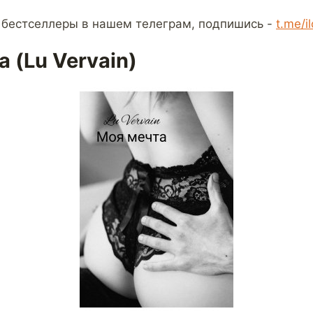
 бестселлеры в нашем телеграм, подпишись -
t.me/i
 (Lu Vervain)