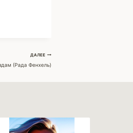
ДАЛЕЕ
здам (Рада Фенхель)