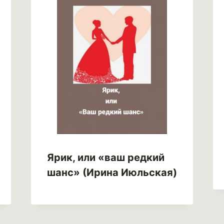
Ярик, или «ваш редкий
шанс» (Ирина Июльская)