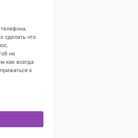
 телефона.
о сделать что
ос.
тоб не
м как всегда
 прижаться к