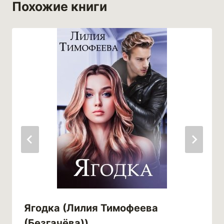
Похожие книги
Ягодка (Лилия Тимофеева
(Безгачёва))