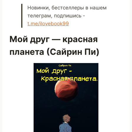
Новинки, бестселлеры в нашем
телеграм, подпишись -
t.me/ilovebook99
Мой друг — красная
планета (Сайрин Пи)