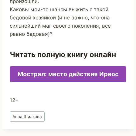
произошли.
Каковы мои-то шансы выжить с такой
бедовой хозяйкой (и не важно, что она
сильнейший маг своего поколения, все
равно бедовая)?
Читать полную книгу онлайн
Мострал: место действия Иреос
12+
Метки
Анна Шилкова
записи: