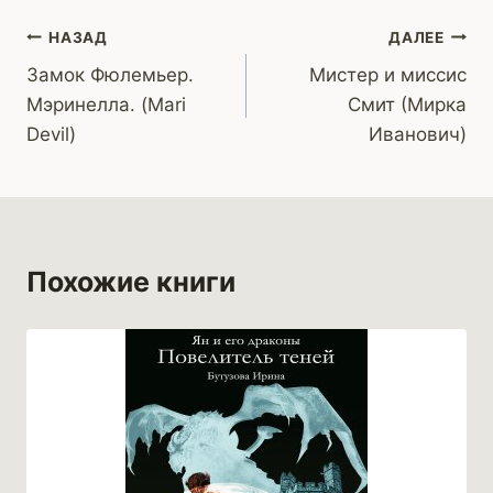
Навигация
НАЗАД
ДАЛЕЕ
Замок Фюлемьер.
Мистер и миссис
по
Мэринелла. (Mari
Смит (Мирка
записям
Devil)
Иванович)
Похожие книги