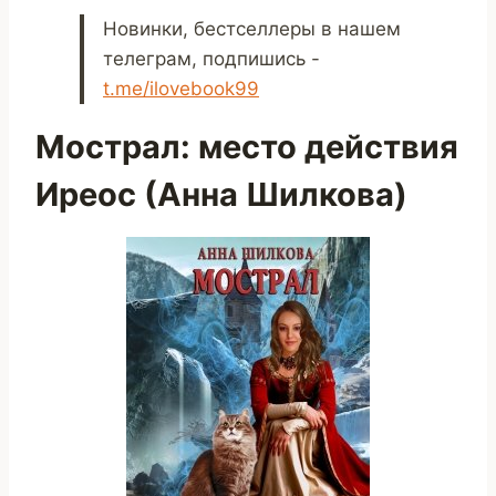
Новинки, бестселлеры в нашем
телеграм, подпишись -
t.me/ilovebook99
Мострал: место действия
Иреос (Анна Шилкова)