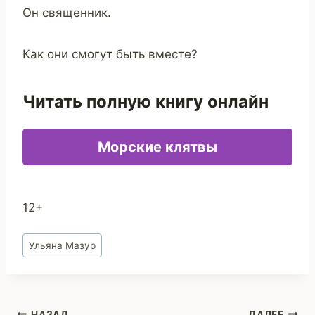
Он священник.
Как они смогут быть вместе?
Читать полную книгу онлайн
Морские клятвы
12+
Метки
Ульяна Мазур
записи:
НАЗАД
ДАЛЕЕ