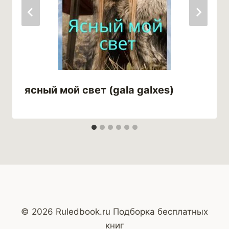
ясный мой свет (gala galxes)
© 2026 Ruledbook.ru Подборка бесплатных
книг