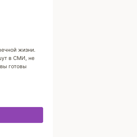
вечной жизни.
шут в СМИ, не
 вы готовы