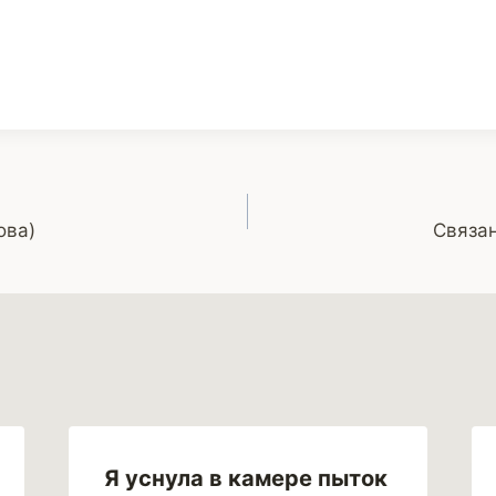
ова)
Связан
Я уснула в камере пыток