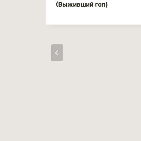
(Выживший гоп)
ый