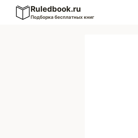
Перейти
Ruledbook.ru
к
Подборка бесплатных книг
содержимому