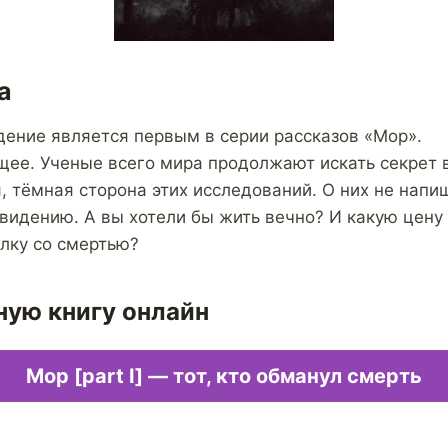
а
ение является первым в серии рассказов «Мор».
ее. Ученые всего мира продолжают искать секрет 
я, тёмная сторона этих исследований. О них не напи
видению. А вы хотели бы жить вечно? И какую цену
елку со смертью?
ную книгу онлайн
Мор [part I] — тот, кто обманул смерть