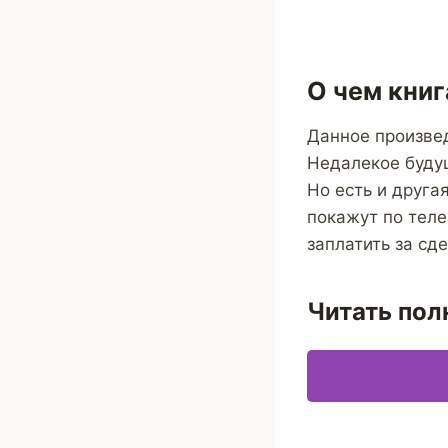
О чем книг
Данное произвед
Недалекое будущ
Но есть и друга
покажут по теле
заплатить за сд
Читать пол