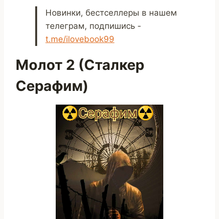
Новинки, бестселлеры в нашем
телеграм, подпишись -
t.me/ilovebook99
Молот 2 (Сталкер
Серафим)