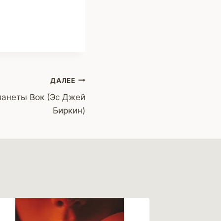
ДАЛЕЕ
ланеты Вок (Эс Джей
Биркин)