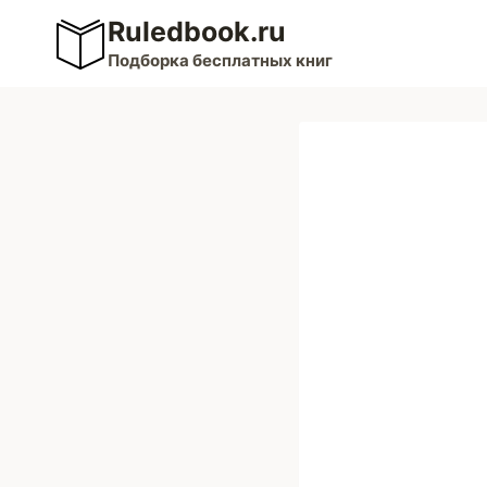
Перейти
Ruledbook.ru
к
Подборка бесплатных книг
содержимому