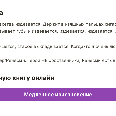
а
всегда издевается. Держит в изящных пальцах сигар
зывает губы и издевается, издевается, издевается…
ишется, старое выкладывается. Когда-то я очень л
р/Ренесми. Герои НЕ родственники, Ренесми есть 
ную книгу онлайн
Медленное исчезновение