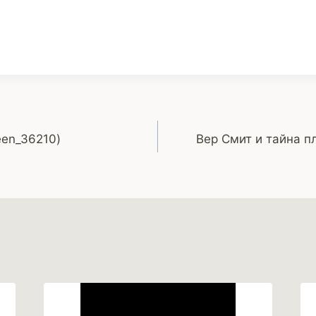
en_36210)
Вер Смит и тайна п