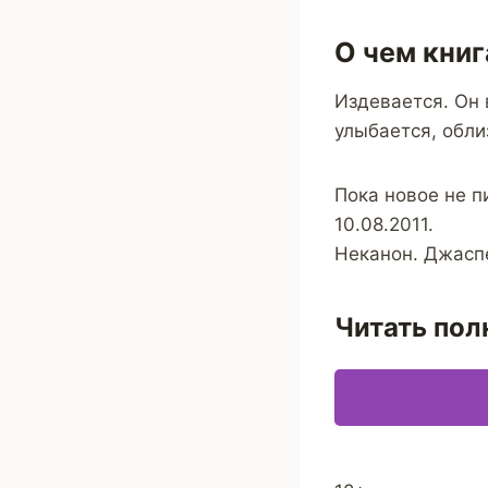
О чем книг
Издевается. Он 
улыбается, обли
Пока новое не п
10.08.2011.
Неканон. Джаспе
Читать пол