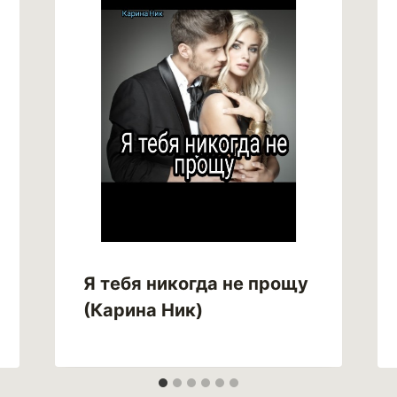
Я тебя никогда не прощу
(Карина Ник)