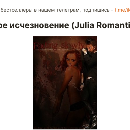
 бестселлеры в нашем телеграм, подпишись -
t.me/i
е исчезновение (Julia Romanti