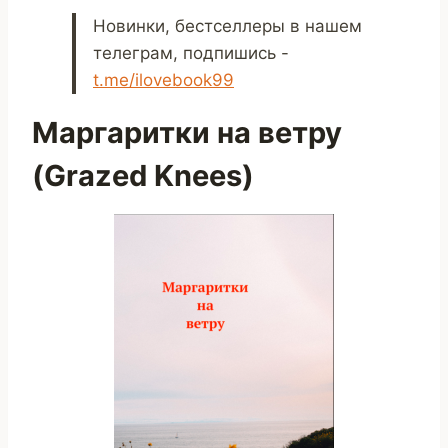
Новинки, бестселлеры в нашем
телеграм, подпишись -
t.me/ilovebook99
Маргаритки на ветру
(Grazed Knees)