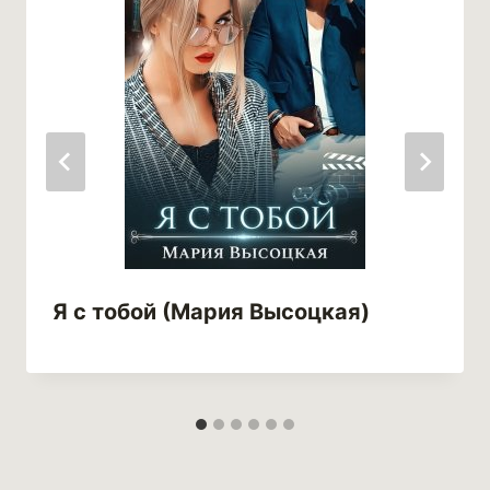
Я с тобой (Мария Высоцкая)