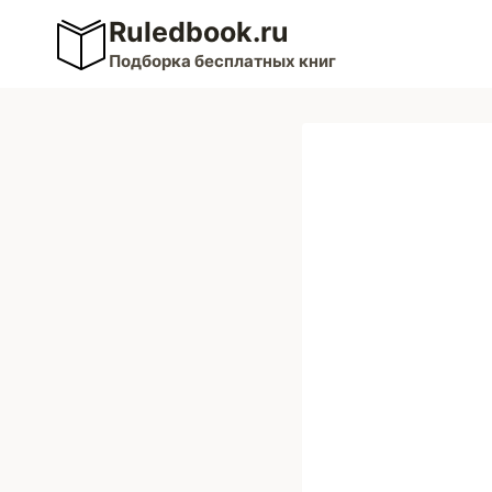
Перейти
Ruledbook.ru
к
Подборка бесплатных книг
содержимому