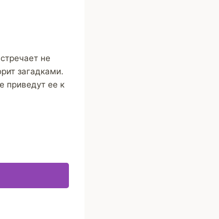
встречает не
орит загадками.
е приведут ее к