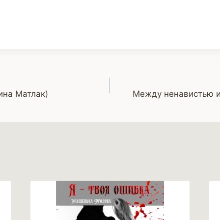
ина Матлак)
Между ненавистью и 