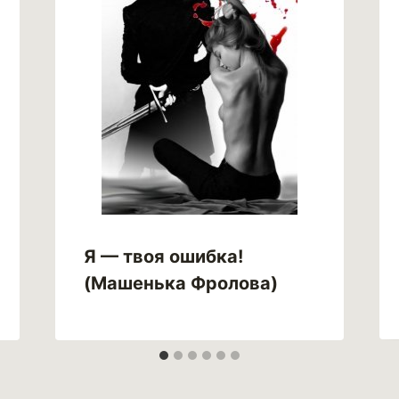
Я — твоя ошибка!
(Машенька Фролова)