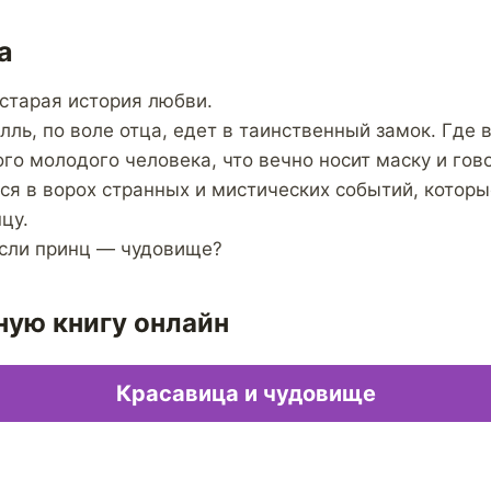
а
старая история любви.
ль, по воле отца, едет в таинственный замок. Где 
го молодого человека, что вечно носит маску и гов
ся в ворох странных и мистических событий, которы
цу.
если принц — чудовище?
ную книгу онлайн
Красавица и чудовище