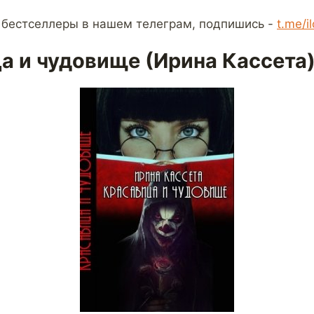
 бестселлеры в нашем телеграм, подпишись -
t.me/i
а и чудовище (Ирина Кассета