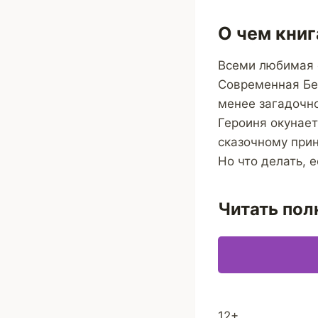
О чем книг
Всеми любимая 
Современная Бел
менее загадочно
Героиня окунает
сказочному прин
Но что делать, 
Читать пол
12+