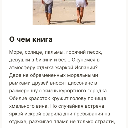
О чем книга
Море, солнце, пальмы, горячий песок,
девушки в бикини и без… Окунемся в
атмосферу отдыха жаркой Испании?
Двое не обремененных моральными
рамками друзей вносят диссонанс в
размеренную жизнь курортного городка.
Обилие красоток кружит голову почище
хмельного вина. Но случайная встреча
яркой искрой озарила дни пребывания на
отдыхе, разжигая пламя не только страсти,