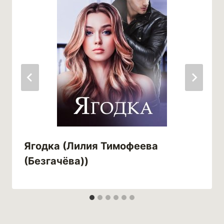
Ягодка (Лилия Тимофеева
(Безгачёва))