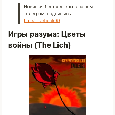
Новинки, бестселлеры в нашем
телеграм, подпишись -
t.me/ilovebook99
Игры разума: Цветы
войны (The Lich)