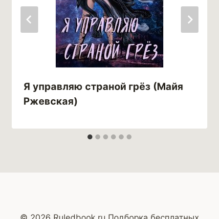
Я управляю страной грёз (Майя
Ржевская)
© 2026 Ruledbook.ru Подборка бесплатных