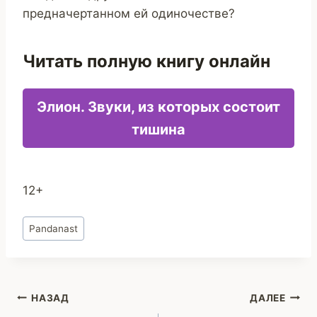
предначертанном ей одиночестве?
Читать полную книгу онлайн
Элион. Звуки, из которых состоит
тишина
12+
Метки
Pandanast
записи:
Навигация
НАЗАД
ДАЛЕЕ