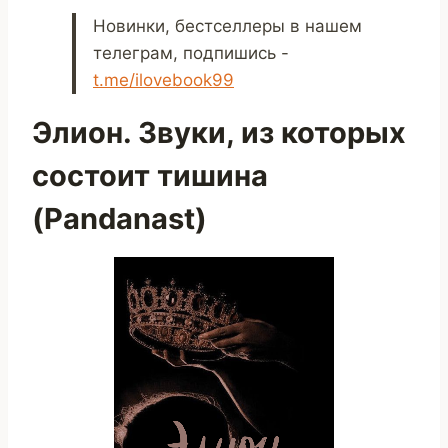
Новинки, бестселлеры в нашем
телеграм, подпишись -
t.me/ilovebook99
Элион. Звуки, из которых
состоит тишина
(Pandanast)