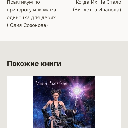
Практикум по
Когда Их Не Стало
по
привороту или мама-
(Виолетта Иванова)
записям
одиночка для двоих
(Юлия Созонова)
Похожие книги