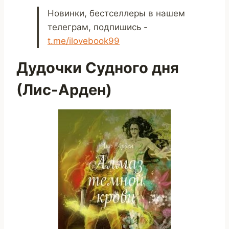
Новинки, бестселлеры в нашем
телеграм, подпишись -
t.me/ilovebook99
Дудочки Судного дня
(Лис-Арден)