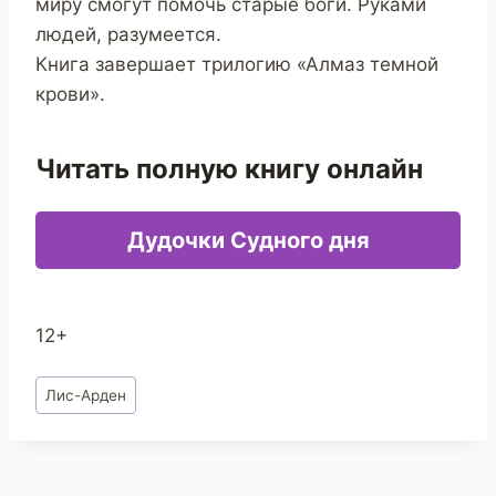
миру смогут помочь старые боги. Руками
людей, разумеется.
Книга завершает трилогию «Алмаз темной
крови».
Читать полную книгу онлайн
Дудочки Судного дня
12+
Метки
Лис-Арден
записи: