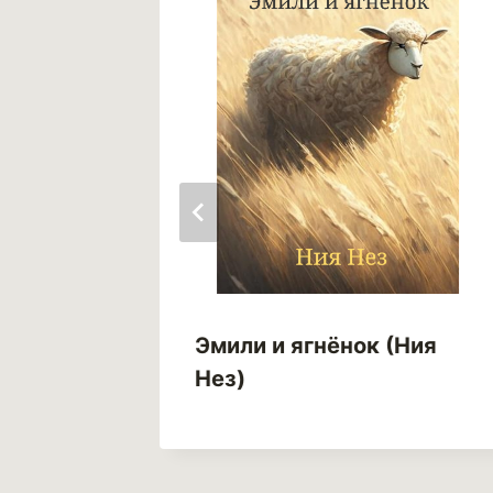
 (Анна
Эмили и ягнёнок (Ния
Нез)