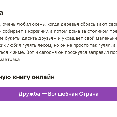
а
 очень любил осень, когда деревья сбрасывают сво
их собирает в корзинку, а потом дома за столиком п
ие букеты дарить друзьям и украшает свой маленьк
ик любил гулять лесом, но он не просто так гулял, 
ься к зиме. Вот и сегодня он проснулся заправил по
 завтрака
ную книгу онлайн
Дружба — Волшебная Страна