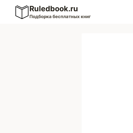
Перейти
Ruledbook.ru
к
Подборка бесплатных книг
содержимому