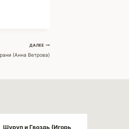
ДАЛЕЕ
рани (Анна Ветрова)
Шуруп и Гвоздь (Игорь