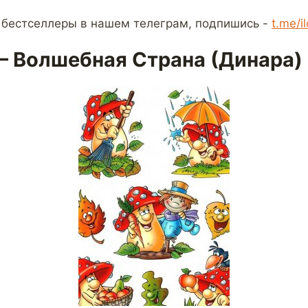
 бестселлеры в нашем телеграм, подпишись -
t.me/i
 Волшебная Страна (Динара)