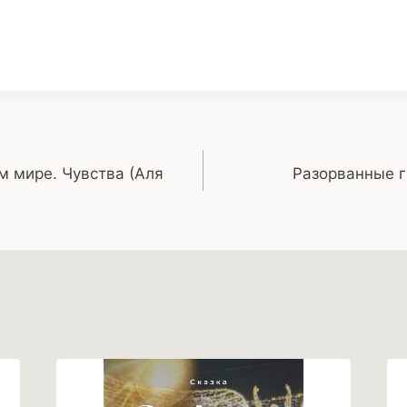
м мире. Чувства (Аля
Разорванные г