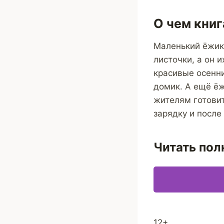
О чем книг
Маленький ёжик,
листочки, а он 
красивые осенн
домик. А ещё ёж
жителям готовит
зарядку и после
Читать пол
12+